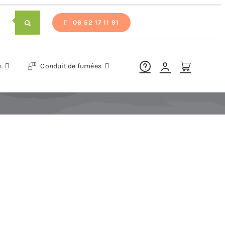
06 52 17 11 91
s
Conduit de fumées