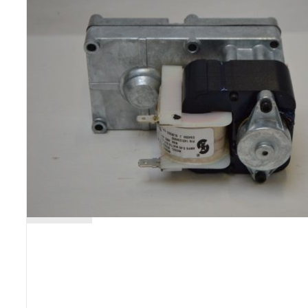
Poêles et chaudières
Conduit de fumées