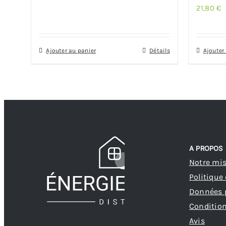
21,80
€
Ajouter au panier
Détails
Ajouter
A PROPOS
Notre mi
Politique
Données 
Condition
Avis