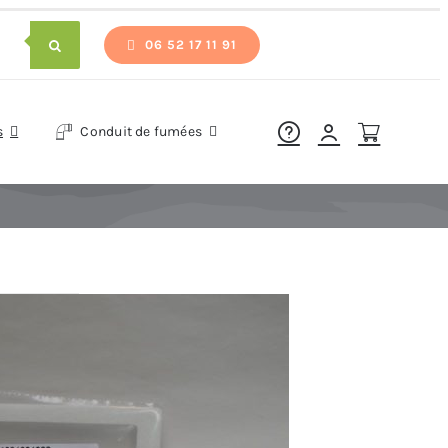
06 52 17 11 91
s
Conduit de fumées