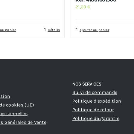
21,00
€
 au panier
Détails
Ajouter au panier
NOS SERVICES
Suivi de commande
ssion
Politique d’expédition
 de cookies (UE)
Politique de retour
personnelles
Politique de garantie
s Générales de Vente