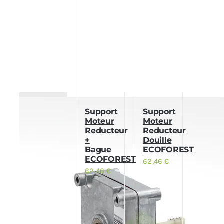
Support
Support
Moteur
Moteur
Reducteur
Reducteur
+
Douille
Bague
ECOFOREST
ECOFOREST
62,46
€
62,46
€