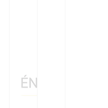
Poêles et chaudières
Conduit de fumées