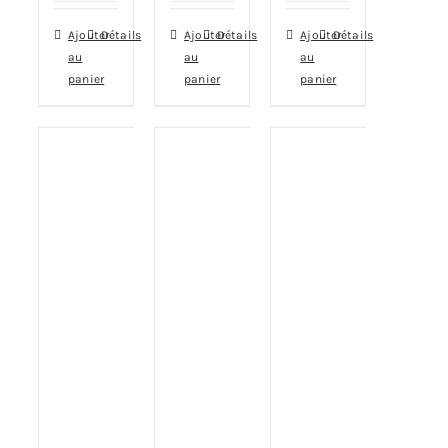
Ajouter
Détails
Ajouter
Détails
Ajouter
Détails
au
au
au
panier
panier
panier