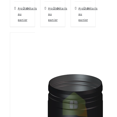
Ajouter
Détails
Ajouter
Détails
Ajouter
Détails
au
au
au
panier
panier
panier