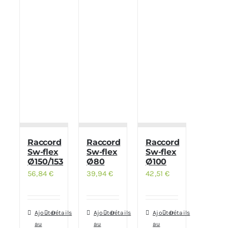
Raccord
Raccord
Raccord
Sw-flex
Sw-flex
Sw-flex
Ø150/153
Ø80
Ø100
56,84
€
39,94
€
42,51
€
Ajouter
Détails
Ajouter
Détails
Ajouter
Détails
au
au
au