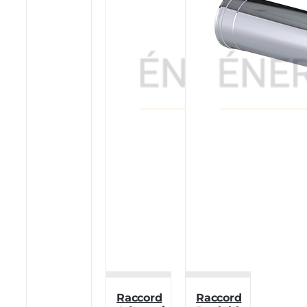
Raccord
Raccord