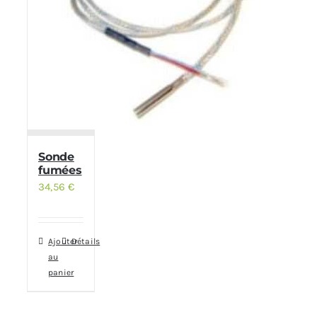
Sonde
fumées
34,56
€
Ajouter
Détails
au
panier