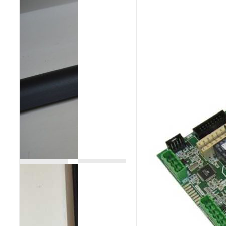
Poêles et chaudières
Conduit de fumées