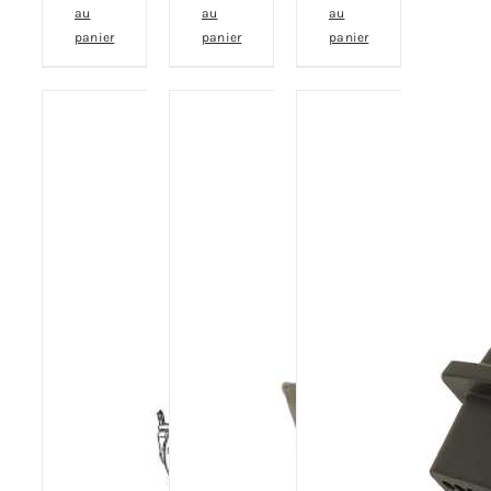
au
au
au
panier
panier
panier