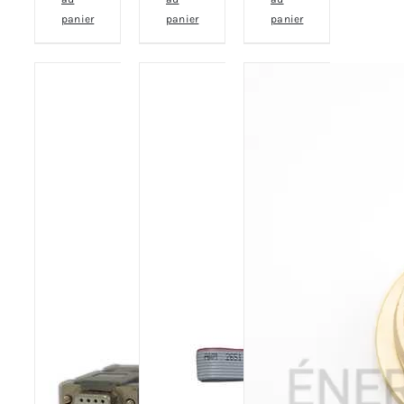
panier
panier
panier