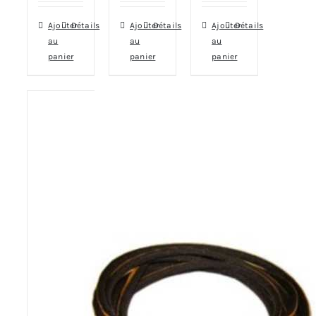
Ajouter
Détails
Ajouter
Détails
Ajouter
Détails
au
au
au
panier
panier
panier