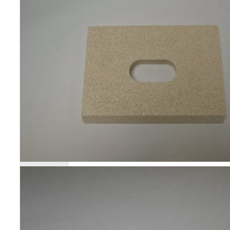
Poêles et chaudières
Conduit de fumées