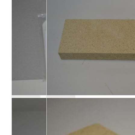
Poêles et chaudières
Conduit de fumées