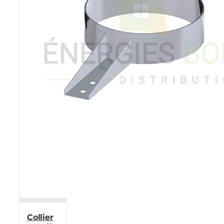
Collier