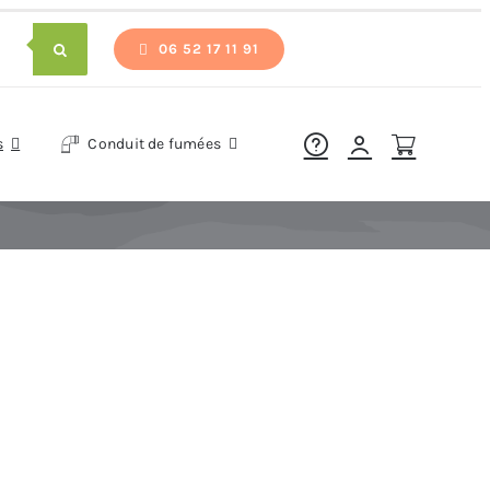
06 52 17 11 91
s
Conduit de fumées