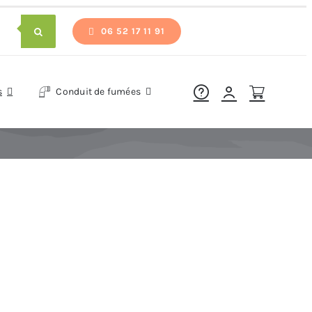
06 52 17 11 91
s
Conduit de fumées