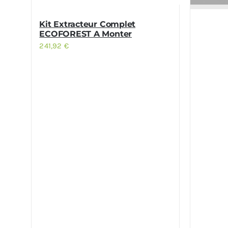
Kit Extracteur Complet
ECOFOREST A Monter
241,92
€