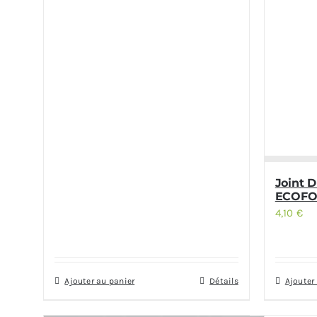
Joint 
ECOFOR
4,10
€
Ajouter au panier
Détails
Ajouter