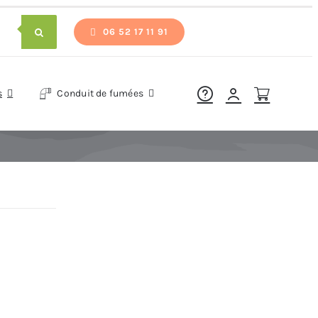
06 52 17 11 91
s
Conduit de fumées