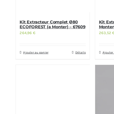
Kit Extracteur Complet Ø80
Kit Ex
ECOFOREST (a Monter) – 67609
Monter
264,96
€
263,52
Ajouter au panier
Détails
Ajouter