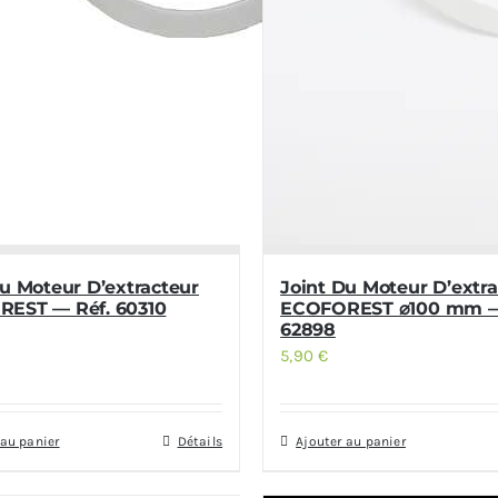
Du Moteur D’extracteur
Joint Du Moteur D’extra
EST — Réf. 60310
ECOFOREST ⌀100 mm —
62898
5,90
€
 au panier
Détails
Ajouter au panier