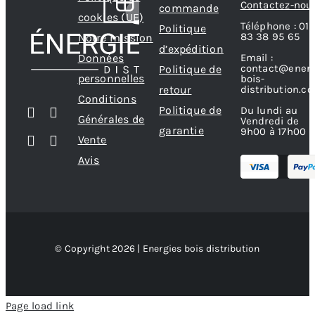
Contactez-nou
commande
cookies (UE)
Téléphone : 01
Politique
83 38 95 65
Notre mission
d’expédition
Données
Email :
contact@energ
Politique de
personnelles
bois-
retour
distribution.c
Conditions
Politique de
Du lundi au
Générales de
Vendredi de
garantie
9h00 à 17h00
Vente
Avis
© Copyright 2026 | Energies bois distribution
Page load link