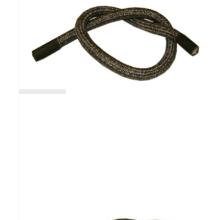
Poêles et chaudières
Conduit de fumées