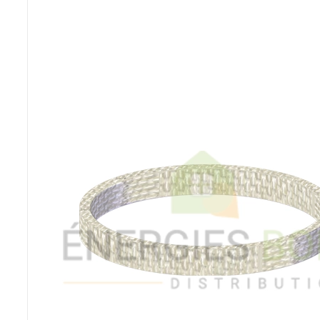
Poêles et chaudières
Conduit de fumées