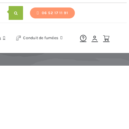
06 52 17 11 91
s
Conduit de fumées