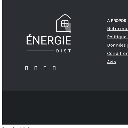
A PROPOS
Notre mi
Politique
Données 
Condition
Avis