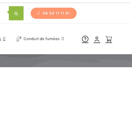
06 52 17 11 91
s
Conduit de fumées