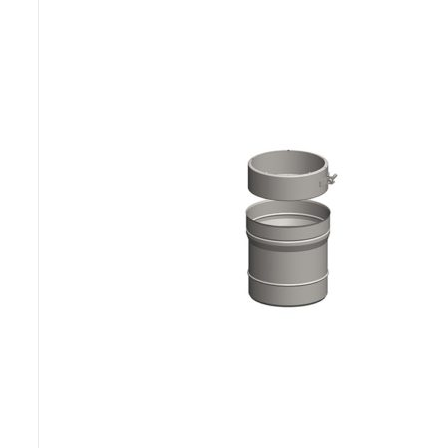
Poêles et chaudières
Conduit de fumées