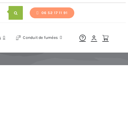
06 52 17 11 91
s
Conduit de fumées