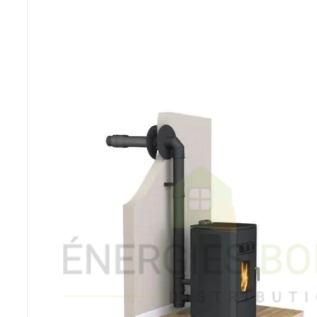
Poêles et chaudières
Conduit de fumées