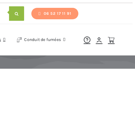
06 52 17 11 91
s
Conduit de fumées