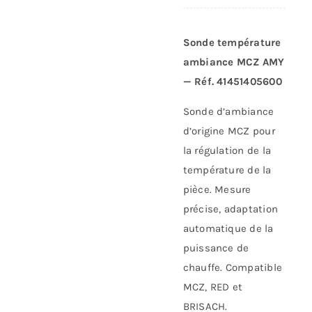
Sonde température
ambiance MCZ AMY
— Réf. 41451405600
Sonde d’ambiance
d’origine MCZ pour
la régulation de la
température de la
pièce. Mesure
précise, adaptation
automatique de la
puissance de
chauffe. Compatible
MCZ, RED et
BRISACH.