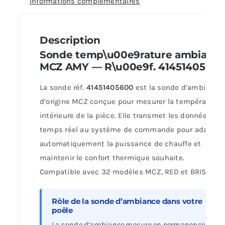
Informations complémentaires
Description
Sonde temp\u00e9rature ambianc
MCZ AMY — R\u00e9f. 4145140560
La sonde réf.
41451405600
est la sonde d’ambiance
d’origine MCZ conçue pour mesurer la température
intérieure de la pièce. Elle transmet les données en
temps réel au système de commande pour adapter
automatiquement la puissance de chauffe et
maintenir le confort thermique souhaite.
Compatible avec 32 modèles MCZ, RED et BRISACH.
Rôle de la sonde d’ambiance dans votre
poêle
La sonde d’ambiance mesure en permanence la