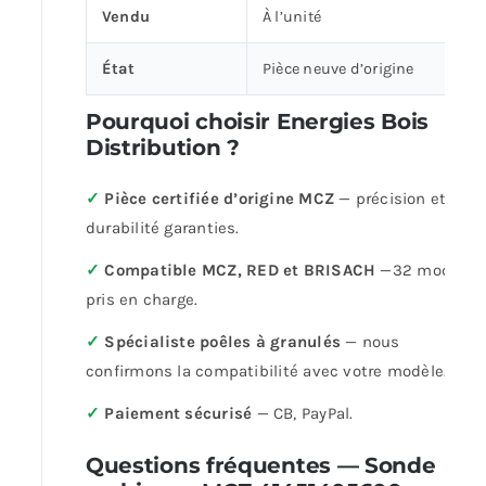
Vendu
À l’unité
État
Pièce neuve d’origine
Pourquoi choisir Energies Bois
Distribution ?
✓
Pièce certifiée d’origine MCZ
— précision et
durabilité garanties.
✓
Compatible MCZ, RED et BRISACH
—32 modèles
pris en charge.
✓
Spécialiste poêles à granulés
— nous
confirmons la compatibilité avec votre modèle.
✓
Paiement sécurisé
— CB, PayPal.
Questions fréquentes — Sonde