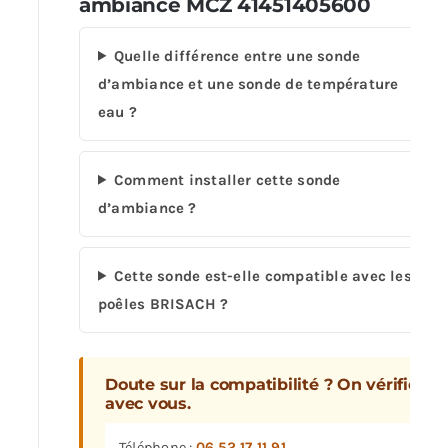
ambiance MCZ 41451405600
Quelle différence entre une sonde
d’ambiance et une sonde de température
eau ?
Comment installer cette sonde
d’ambiance ?
Cette sonde est-elle compatible avec les
poêles BRISACH ?
Doute sur la compatibilité ? On vérifie
avec vous.
Téléphone :
06 52 17 11 91