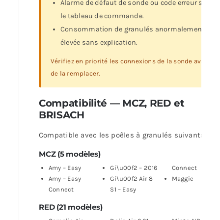
Alarme de défaut de sonde ou code erreur sur
le tableau de commande.
Consommation de granulés anormalement
élevée sans explication.
Vérifiez en priorité les connexions de la sonde avant
de la remplacer.
Compatibilité — MCZ, RED et
BRISACH
Compatible avec les poêles à granulés suivants :
MCZ (5 modèles)
Amy – Easy
Gi\u00f2 – 2016
Connect
Amy – Easy
Gi\u00f2 Air 8
Maggie
Connect
S1 – Easy
RED (21 modèles)