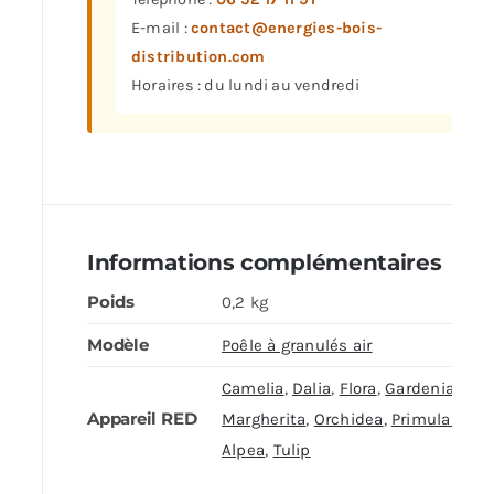
E-mail :
contact@energies-bois-
distribution.com
Horaires : du lundi au vendredi
Informations complémentaires
Poids
0,2 kg
Modèle
Poêle à granulés air
Camelia
,
Dalia
,
Flora
,
Gardenia
,
Appareil RED
Margherita
,
Orchidea
,
Primula /
Alpea
,
Tulip