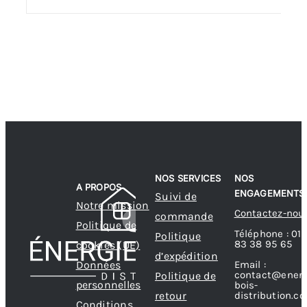
NOS SERVICES
NOS
A PROPOS
ENGAGEMENTS
Suivi de
Notre mission
Contactez-nou
commande
Politique de
Téléphone : 01
Politique
83 38 95 65
cookies (UE)
d’expédition
Données
Email :
contact@energ
Politique de
personnelles
bois-
retour
distribution.c
Conditions