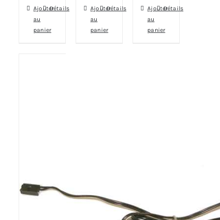
Ajouter
Détails
Ajouter
Détails
Ajouter
Détails
au
au
au
panier
panier
panier