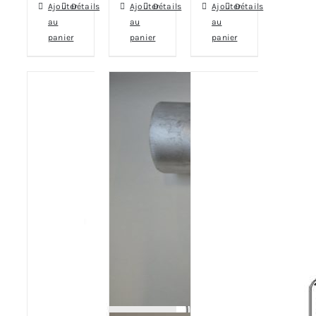
Ajouter
Détails
Ajouter
Détails
Ajouter
Détails
au
au
au
panier
panier
panier