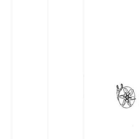
Poêles et chaudières
Conduit de fumées