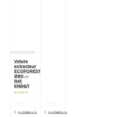
Volute
extracteur
ECOFOREST
Ø80 —
Réf.
61606/1
63,60
€
Ajouter
Détails
Ajouter
Détails