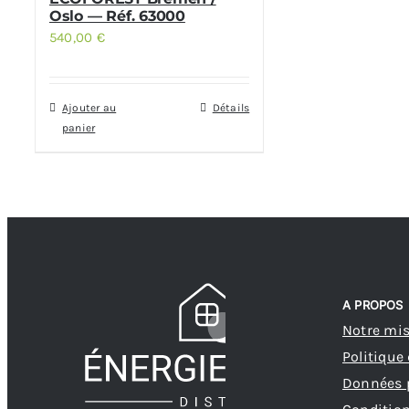
Oslo — Réf. 63000
540,00
€
Ajouter au
Détails
panier
A PROPOS
Notre mi
Politique
Données 