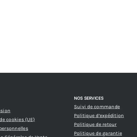
NOS SERVICES
Suivi de commande
ssion
Politique d’expédition
 de cookies (UE)
Politique de retour
personnelles
Politique de garantie