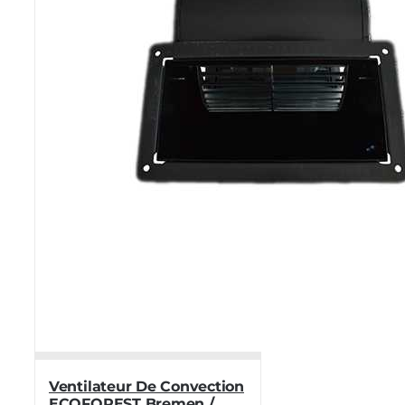
Ventilateur De Convection
ECOFOREST Bremen /