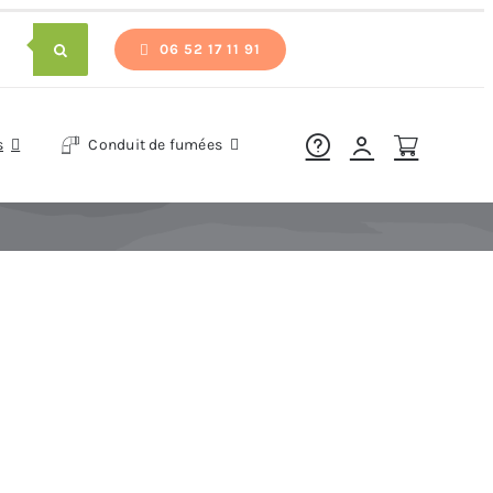
06 52 17 11 91
s
Conduit de fumées