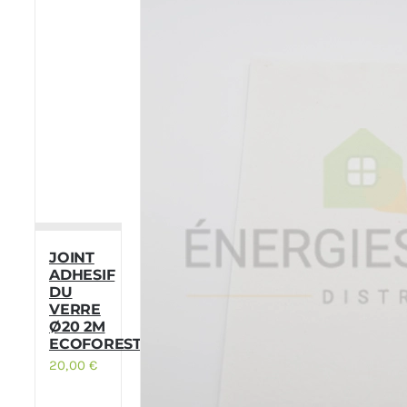
JOINT
ADHESIF
DU
VERRE
Ø20 2M
ECOFOREST
20,00
€