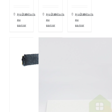
Ajouter
Détails
Ajouter
Détails
Ajouter
Détails
au
au
au
panier
panier
panier