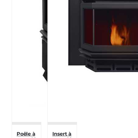
Poêle à
Insert à