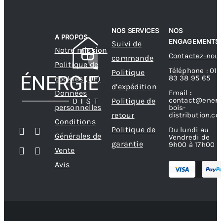
NOS SERVICES
NOS
A PROPOS
ENGAGEMENTS
Suivi de
Notre mission
Contactez-nou
commande
Politique de
Téléphone : 01
Politique
83 38 95 65
cookies (UE)
d’expédition
Données
Email :
contact@energ
Politique de
personnelles
bois-
retour
distribution.c
Conditions
Politique de
Du lundi au
Générales de
Vendredi de
garantie
9h00 à 17h00
Vente
Avis