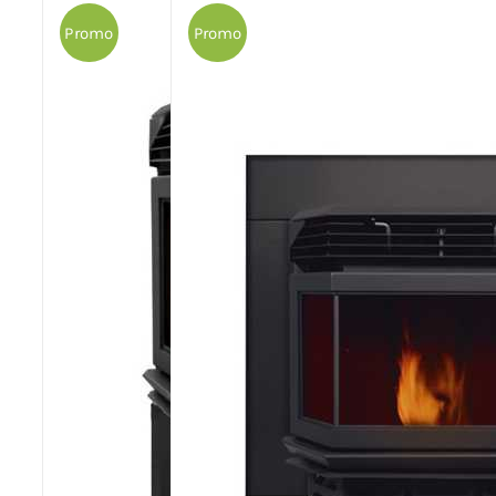
Promo
Promo
Poêles et chaudières
Conduit de fumées