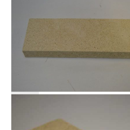
Poêles et chaudières
Conduit de fumées