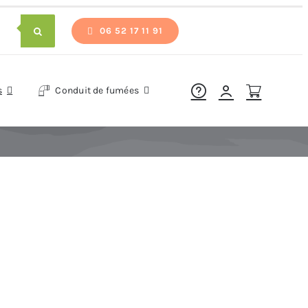
06 52 17 11 91
s
Conduit de fumées