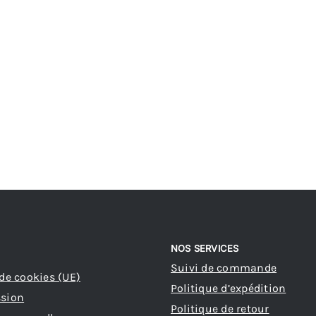
NOS SERVICES
Suivi de commande
 de cookies (UE)
Politique d’expédition
ssion
Politique de retour