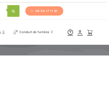
06 52 17 11 91
s
Conduit de fumées