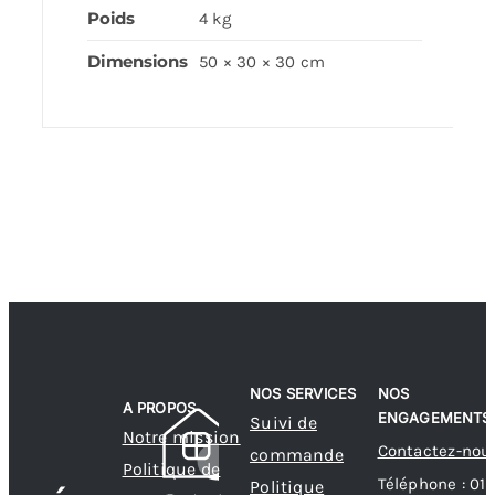
Poids
4 kg
Dimensions
50 × 30 × 30 cm
NOS SERVICES
NOS
A PROPOS
ENGAGEMENTS
Suivi de
Notre mission
Contactez-nou
commande
Politique de
Téléphone : 01
Politique