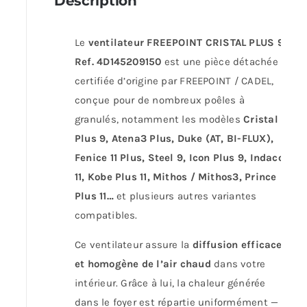
Description
Le
ventilateur FREEPOINT CRISTAL PLUS 9
Ref. 4D145209150
est une pièce détachée
certifiée d’origine par FREEPOINT / CADEL,
conçue pour de nombreux poêles à
granulés, notamment les modèles
Cristal
Plus 9, Atena3 Plus, Duke (AT, BI-FLUX),
Fenice 11 Plus, Steel 9, Icon Plus 9, Indaco
11, Kobe Plus 11, Mithos / Mithos3, Prince
Plus 11…
et plusieurs autres variantes
compatibles.
Ce ventilateur assure la
diffusion efficace
et homogène de l’air chaud
dans votre
intérieur. Grâce à lui, la chaleur générée
dans le foyer est répartie uniformément —