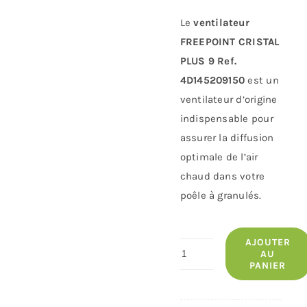
Le
ventilateur
FREEPOINT CRISTAL
PLUS 9 Ref.
4D145209150
est un
ventilateur d’origine
indispensable pour
assurer la diffusion
optimale de l’air
chaud dans votre
poêle à granulés.
AJOUTER
quantité
AU
PANIER
de
Ventilateur
FREEPOINT