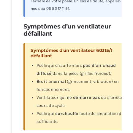
l’arrière de votre poêle. En cas de doute, appelez-
nous au 06 52 17 11 91.
Symptômes d’un ventilateur
défaillant
Symptômes d’un ventilateur 60315/1
défaillant
Poêle qui chauffe mais
pas d’air chaud
diffusé
dans la pièce (grilles froides).
Bruit anormal
(grincement, vibration) en
fonctionnement.
Ventilateur qui
ne démarre pas
ou s’arrête en
cours de cycle.
Poêle qui
surchauffe
faute de circulation d’air
suffisante.