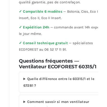
qualité garantie, pas de contrefaçon.
✓ Compatible 6 modèles
— Bolonia, Cies, Eco I, Eco 
Insert, Eco II, Eco II Insert.
✓ Expédition 24h
— commande avant 14h expédiée
le jour même.
✓ Conseil technique gratuit
— spécialistes
ECOFOREST au 06 52 17 11 91.
Questions fréquentes —
Ventilateur ECOFOREST 60315/1
Quelle différence entre le 60315/1 et le
67281 ?
Comment savoir si mon ventilateur