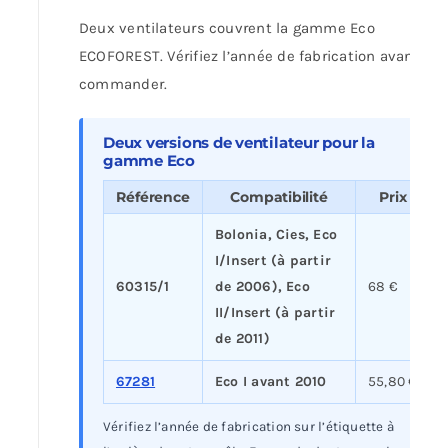
Deux ventilateurs couvrent la gamme Eco
ECOFOREST. Vérifiez l’année de fabrication avant de
commander.
Deux versions de ventilateur pour la
gamme Eco
Référence
Compatibilité
Prix
Bolonia, Cies, Eco
I/Insert (à partir
60315/1
de 2006), Eco
68 €
II/Insert (à partir
de 2011)
67281
Eco I avant 2010
55,80 €
Vérifiez l’année de fabrication sur l’étiquette à