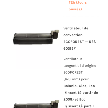
72h (Jours
ouvrés)
Ventilateur de
convection
ECOFOREST — Réf.
60315/1
Ventilateur
tangentiel d’origine
ECOFOREST
(⌀70 mm) pour
Bolonia, Cies, Eco
I/Insert (à partir de
2006) et Eco
II/Insert (à partir