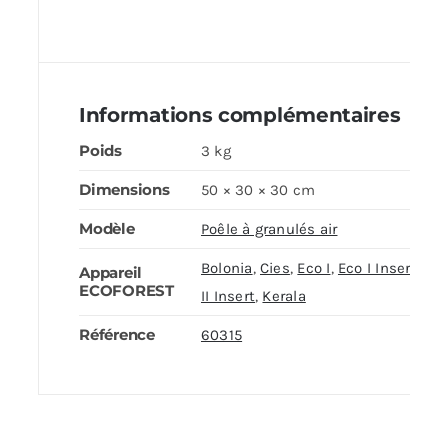
Informations complémentaires
Poids
3 kg
Dimensions
50 × 30 × 30 cm
Modèle
Poêle à granulés air
Bolonia
,
Cies
,
Eco I
,
Eco I Insert
,
Ec
Appareil
ECOFOREST
II Insert
,
Kerala
Référence
60315