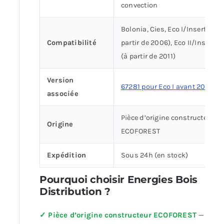
convection
Bolonia, Cies, Eco I/Insert (à
Compatibilité
partir de 2006), Eco II/Insert
(à partir de 2011)
Version
67281 pour Eco I avant 2010
associée
Pièce d’origine constructeur
Origine
ECOFOREST
Expédition
Sous 24h (en stock)
Pourquoi choisir Energies Bois
Distribution ?
✓ Pièce d’origine constructeur ECOFOREST
—