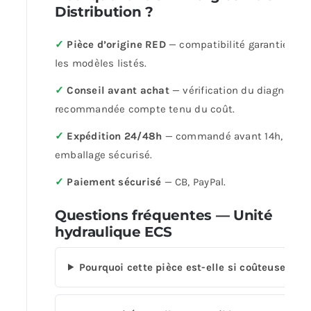
Distribution ?
✓
Pièce d’origine RED
— compatibilité garantie sur
les modèles listés.
✓
Conseil avant achat
— vérification du diagnostic
recommandée compte tenu du coût.
✓
Expédition 24/48h
— commandé avant 14h,
emballage sécurisé.
✓
Paiement sécurisé
— CB, PayPal.
Questions fréquentes — Unité
hydraulique ECS
Pourquoi cette pièce est-elle si coûteuse ?