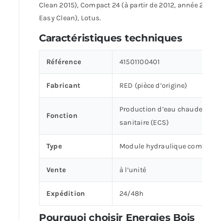
Clean 2015), Compact 24 (à partir de 2012, année 2011,
Easy Clean), Lotus.
Caractéristiques techniques
Référence
41501100401
Fabricant
RED (pièce d’origine)
Production d’eau chaude
Fonction
sanitaire (ECS)
Type
Module hydraulique complet
Vente
à l’unité
Expédition
24/48h
Pourquoi choisir Energies Bois