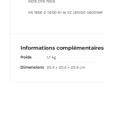
0476 CPR 7509
EN 1856-2 T600 N1 W V2 L80120 G600NM
Informations complémentaires
Poids
1,7 kg
Dimensions
20,4 × 20,4 × 20,4 cm