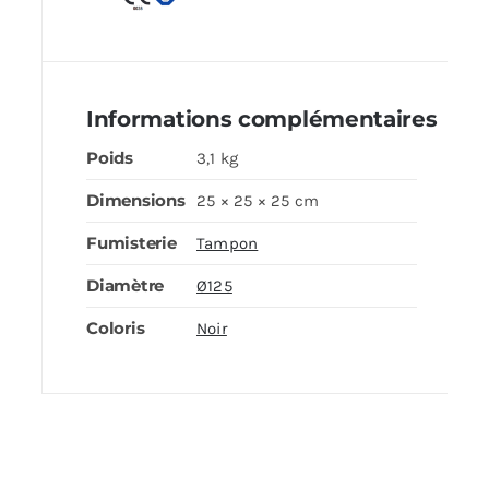
Informations complémentaires
Poids
3,1 kg
Dimensions
25 × 25 × 25 cm
Fumisterie
Tampon
Diamètre
Ø125
Coloris
Noir