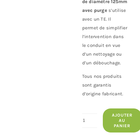
de diamètre 125mm
avec purge
s’utilise
avec un TE. Il
permet de simplifier
l’intervention dans
le conduit en vue
d’un nettoyage ou
d’un débouchage.
Tous nos produits
sont garantis
d’origine fabricant.
AJOUTER
quantité
AU
PANIER
de
Tampon