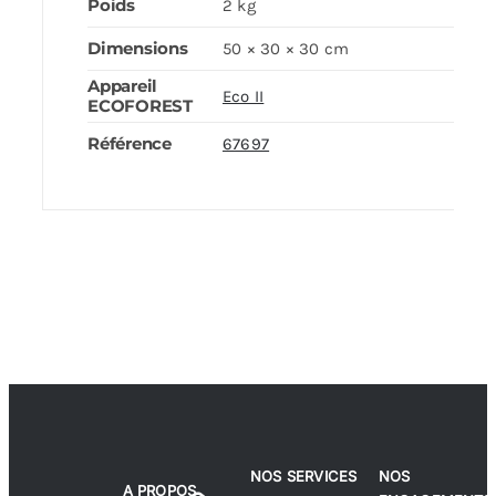
Poids
2 kg
Dimensions
50 × 30 × 30 cm
Appareil
Eco II
ECOFOREST
Référence
67697
NOS SERVICES
NOS
A PROPOS