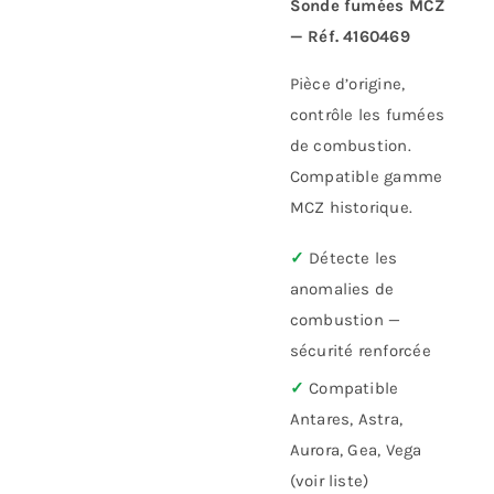
Sonde fumées MCZ
— Réf. 4160469
Pièce d’origine,
contrôle les fumées
de combustion.
Compatible gamme
MCZ historique.
✓
Détecte les
anomalies de
combustion —
sécurité renforcée
✓
Compatible
Antares, Astra,
Aurora, Gea, Vega
(voir liste)