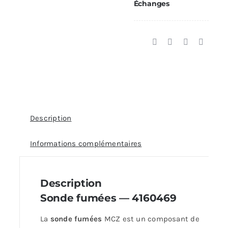
Échanges
4160469
Description
Informations complémentaires
Description
Sonde fumées — 4160469
La
sonde fumées
MCZ est un composant de