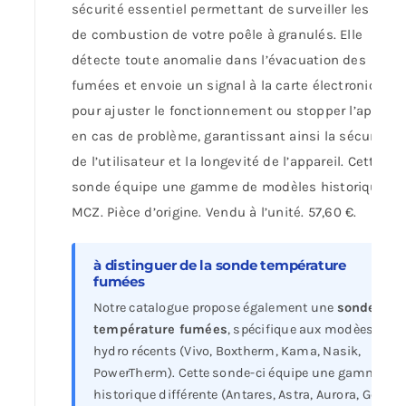
sécurité essentiel permettant de surveiller les gaz
de combustion de votre poêle à granulés. Elle
détecte toute anomalie dans l’évacuation des
fumées et envoie un signal à la carte électronique
pour ajuster le fonctionnement ou stopper l’apparei
en cas de problème, garantissant ainsi la sécurité
de l’utilisateur et la longevité de l’appareil. Cette
sonde équipe une gamme de modèles historiques
MCZ. Pièce d’origine. Vendu à l’unité. 57,60 €.
à distinguer de la sonde température
fumées
Notre catalogue propose également une
sonde
température fumées
, spécifique aux modèes
hydro récents (Vivo, Boxtherm, Kama, Nasik,
PowerTherm). Cette sonde-ci équipe une gamme
historique différente (Antares, Astra, Aurora, Gea,