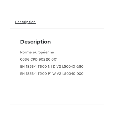
Description
Description
Norme européenne :
0036 CPD 90220 001
EN 1856-1 T600 N1 D V2 L50040 G60
EN 1856-1 T200 P1 W V2 L50040 000