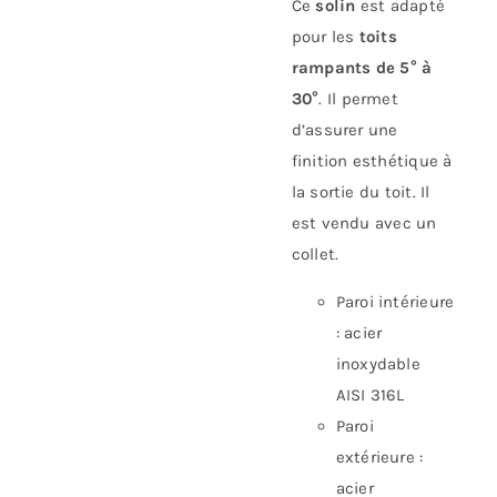
Ce
solin
est adapté
pour les
toits
rampants de 5° à
30°
. Il permet
d’assurer une
finition esthétique à
la sortie du toit. Il
est vendu avec un
collet.
Paroi intérieure
: acier
inoxydable
AISI 316L
Paroi
extérieure :
acier