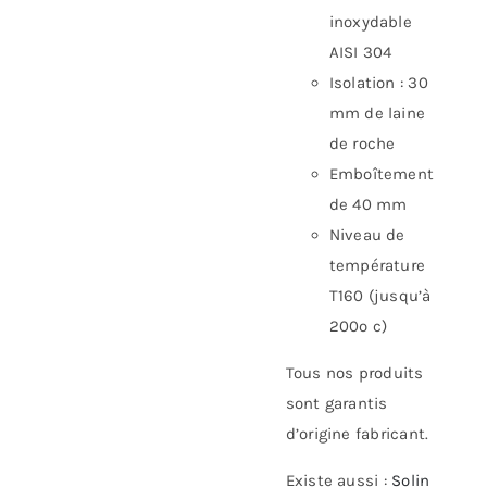
inoxydable
AISI 304
Isolation : 30
mm de laine
de roche
Emboîtement
de 40 mm
Niveau de
température
T160 (jusqu’à
200º c)
Tous nos produits
sont garantis
d’origine fabricant.
Existe aussi
:
Solin