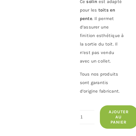
Ce
solin
est adapté
pour les
toits en
pente
. Il permet
d’assurer une
finition esthétique à
la sortie du toit. Il
n’est pas vendu
avec un collet.
Tous nos produits
sont garantis
d’origine fabricant.
AJOUTER
quantité
AU
PANIER
de
Solin