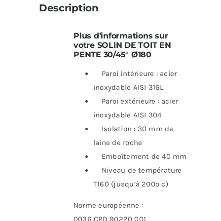
Description
Plus d’informations sur
votre SOLIN DE TOIT EN
PENTE 30/45° Ø180
Paroi intérieure : acier
inoxydable AISI 316L
Paroi extérieure : acier
inoxydable AISI 304
Isolation : 30 mm de
laine de roche
Emboîtement de 40 mm
Niveau de température
T160 (jusqu’à 200º c)
Norme européenne :
0036 CPD 90220 001