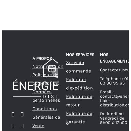
NOS SERVICES
NOS
A PROPOS
ENGAGEMENTS
Suivi de
Notre mission
Contactez-nou
commande
Politique de
Téléphone : 01
Politique
83 38 95 65
cookies (UE)
d’expédition
Données
Email :
contact@energ
Politique de
personnelles
bois-
retour
distribution.c
Conditions
Politique de
Du lundi au
Générales de
Vendredi de
garantie
9h00 à 17h00
Vente