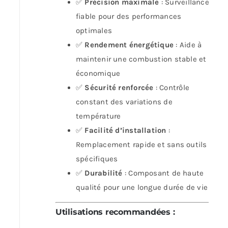
✅
Précision maximale
: Surveillance
fiable pour des performances
optimales
✅
Rendement énergétique
: Aide à
maintenir une combustion stable et
économique
✅
Sécurité renforcée
: Contrôle
constant des variations de
température
✅
Facilité d’installation
:
Remplacement rapide et sans outils
spécifiques
✅
Durabilité
: Composant de haute
qualité pour une longue durée de vie
Utilisations recommandées
: