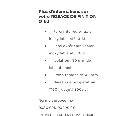
Plus d’informations sur
votre ROSACE DE FINITION
Ø180
Paroi intérieure : acier
inoxydable AISI 316L
Paroi extérieure : acier
inoxydable AISI 304
Isolation : 30 mm de
laine de roche
Emboîtement de 40 mm
Niveau de température
T160 (jusqu’à 200º c)
Norme européenne :
0036 CPD 90220 001
EN 1856-1 T600 N1 D V2 L50040