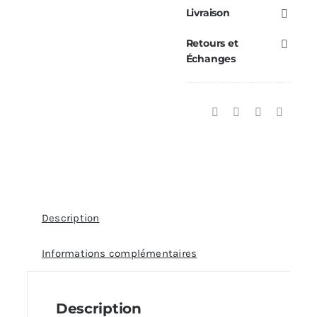
Finition
Livraison
Ø200
Retours et
Échanges
Description
Informations complémentaires
Description