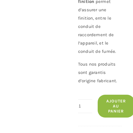
finition
permet
d’assurer une
finition, entre le
conduit de
raccordement de
l’appareil, et le
conduit de fumée.
Tous nos produits
sont garantis
d’origine fabricant.
AJOUTER
quantité
AU
PANIER
de
Rosace
DE