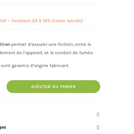
K – livraison 24 à 72h (Jours ouvrés)
ition
permet d’assurer une finition, entre le
dement de l’appareil, et le conduit de fumée.
sont garantis d’origine fabricant.
AJOUTER AU PANIER
ges