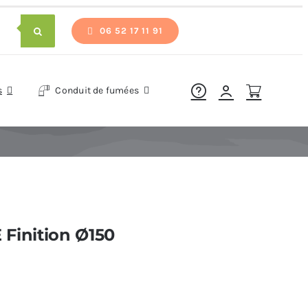
06 52 17 11 91
s
Conduit de fumées
 Finition Ø150