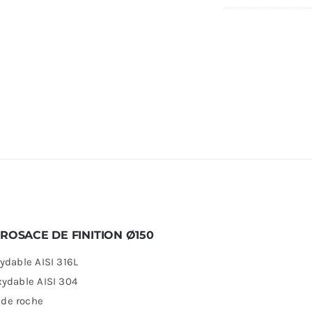
re ROSACE DE FINITION Ø150
ydable AISI 316L
xydable AISI 304
 de roche