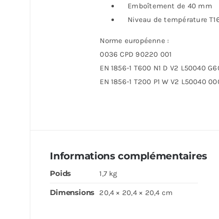
Emboîtement de 40 mm
Niveau de température T160
Norme européenne :
0036 CPD 90220 001
EN 1856-1 T600 N1 D V2 L50040 G6
EN 1856-1 T200 P1 W V2 L50040 00
Informations complémentaires
Poids
1,7 kg
Dimensions
20,4 × 20,4 × 20,4 cm