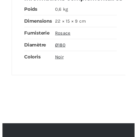
Poids
0,6 kg
Dimensions
22 × 15 × 9 cm
Fumisterie
Rosace
Diamètre
Ø180
Coloris
Noir