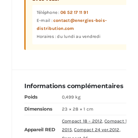
Téléphone :
06 52 17 11 91
E-mail :
contact@energies-bois-
distribution.com
Horaires : du lundi au vendredi
Informations complémentaires
Poids
0,499 kg
Dimensions
23 × 28 × 1 cm
Compact 18 – 2012
,
Compact 18 –
Appareil RED
2015
,
Compact 24 ver.2012
,