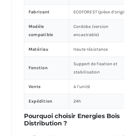
Fabricant
ECOFOREST (pièce d’origine)
Modèle
Cordoba (version
compatible
encastrable)
Matériau
Haute résistance
Support de fixation et
Fonction
stabilisation
Vente
à l’unité
Expédition
24h
Pourquoi choisir Energies Bois
Distribution ?