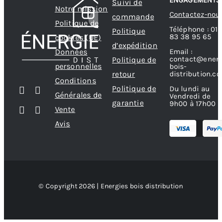
Suivi de
Notre mission
Contactez-nou
commande
Politique de
Téléphone : 01
Politique
83 38 95 65
cookies (UE)
d’expédition
Données
Email :
contact@energ
Politique de
personnelles
bois-
retour
distribution.c
Conditions
Politique de
Du lundi au
Générales de
Vendredi de
garantie
9h00 à 17h00
Vente
Avis
© Copyright 2026 | Energies bois distribution