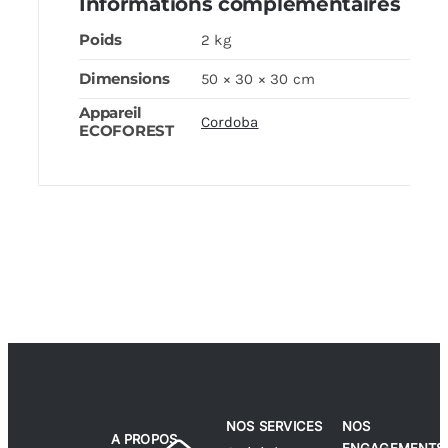
Informations complémentaires
Poids
2 kg
Dimensions
50 × 30 × 30 cm
Appareil
Cordoba
ECOFOREST
NOS SERVICES
NOS
A PROPOS
ENGAGEMENTS