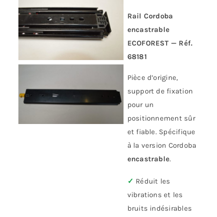
Rail Cordoba
encastrable
ECOFOREST — Réf.
68181
Pièce d’origine,
support de fixation
pour un
positionnement sûr
et fiable. Spécifique
à la version Cordoba
encastrable
.
✓
Réduit les
vibrations et les
bruits indésirables