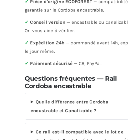
✓
Pièce d’origine ECOFOREST
— compatibilité
garantie sur le Cordoba encastrable.
✓
Conseil version
— encastrable ou canalizable ?
On vous aide à vérifier.
✓
Expédition 24h
— commandé avant 14h, expédié
le jour même.
✓
Paiement sécurisé
— CB, PayPal.
Questions fréquentes — Rail
Cordoba encastrable
Quelle différence entre Cordoba
encastrable et Canalizable ?
Ce rail est-il compatible avec le lot de