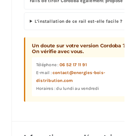
rails de tiroir Cordoba également proposé ?
L’installation de ce rail est-elle facile ?
Un doute sur votre version Cordoba ?
On vérifie avec vous.
Téléphone :
06 52 17 11 91
E-mail :
contact@energies-bois-
distribution.com
Horaires : du lundi au vendredi