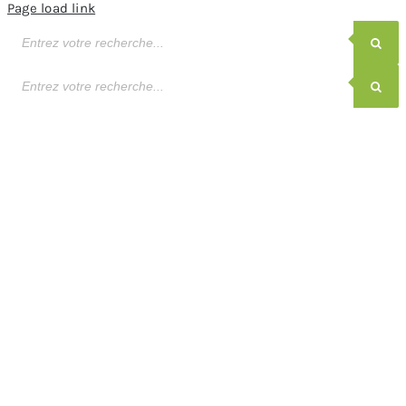
Page load link
Recherche
de
produits
Recherche
de
produits