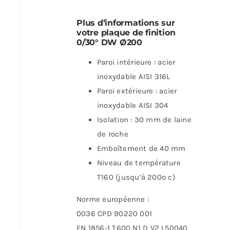
Plus d’informations sur
votre plaque de finition
0/30° DW Ø200
Paroi intérieure : acier
inoxydable AISI 316L
Paroi extérieure : acier
inoxydable AISI 304
Isolation : 30 mm de laine
de roche
Emboîtement de 40 mm
Niveau de température
T160 (jusqu’à 200º c)
Norme européenne :
0036 CPD 90220 001
EN 1856-1 T600 N1 D V2 L50040