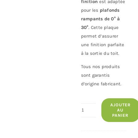
finition
est adaptée
pour les
plafonds
rampants de 0° à
30°
. Cette plaque
permet d’assurer
une finition parfaite
à la sortie du toit.
Tous nos produits
sont garantis
d’origine fabricant.
AJOUTER
quantité
AU
PANIER
de
Plaque
DE