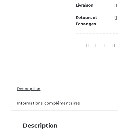
Finition
Livraison
0/30°
Retours et
Ø200
Échanges
Description
Informations complémentaires
Description