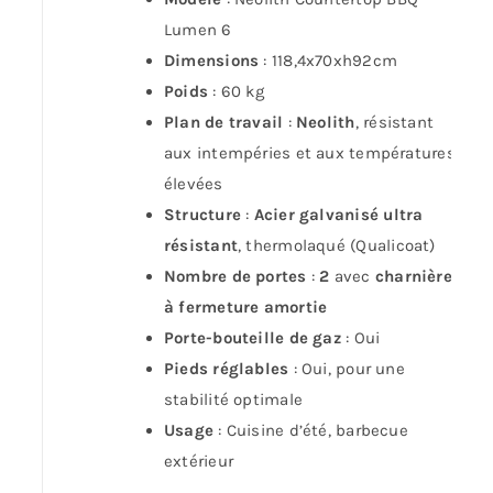
Lumen 6
Dimensions
: 118,4x70xh92cm
Poids
: 60 kg
Plan de travail
:
Neolith
, résistant
aux intempéries et aux températures
élevées
Structure
:
Acier galvanisé ultra
résistant
, thermolaqué (Qualicoat)
Nombre de portes
:
2
avec
charnières
à fermeture amortie
Porte-bouteille de gaz
: Oui
Pieds réglables
: Oui, pour une
stabilité optimale
Usage
: Cuisine d’été, barbecue
extérieur