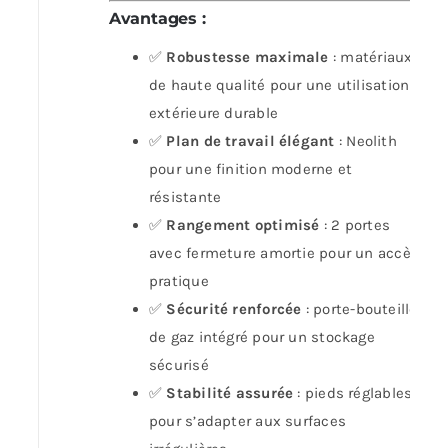
Avantages
:
✅
Robustesse maximale
: matériaux
de haute qualité pour une utilisation
extérieure durable
✅
Plan de travail élégant
: Neolith
pour une finition moderne et
résistante
✅
Rangement optimisé
: 2 portes
avec fermeture amortie pour un accès
pratique
✅
Sécurité renforcée
: porte-bouteille
de gaz intégré pour un stockage
sécurisé
✅
Stabilité assurée
: pieds réglables
pour s’adapter aux surfaces