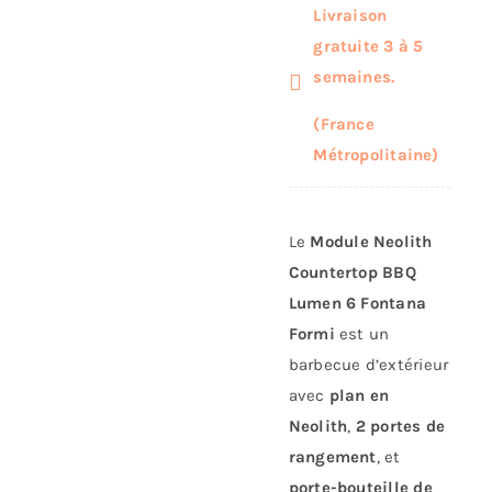
Livraison
gratuite 3 à 5
semaines.
(France
Métropolitaine)
Le
Module Neolith
Countertop BBQ
Lumen 6 Fontana
Formi
est un
barbecue d’extérieur
avec
plan en
Neolith
,
2 portes de
rangement
, et
porte-bouteille de