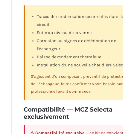
Traces de condensation récurrentes dans le
circuit.
Fuite au niveau de la vanne.
Corrosion ou signes de détérioration de
l’échangeur.
Baisse de rendement thermique.
Installation d’une nouvelle chaudière Selecta.
S’agissant d’un composant préventif de protection
de l’échangeur, faites confirmer votre besoin par un
professionnel avant commande.
Compatibilité — MCZ Selecta
exclusivement
⚠ Compatibilité exclusive
— ce kit ne convient