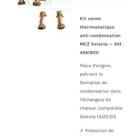
Kit vanne
thermostatique
anti-condensation
MCZ Selecta — Réf.
40A18011
Pièce d’origine,
prévient la
formation de
condensation dans
l’échangeur de
chaleur. Compatible
Selecta 15/20/25.
✓
Protection de