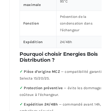
95°C
maximale
Prévention de la
Fonction
condensation dans
l’échangeur
Expédition
24/48h
Pourquoi choisir Energies Bois
Distribution ?
✓
Pièce d’origine MCZ
— compatibilité garantie sur
Selecta 15/20/25.
✓
Protection préventive
— évite les dommages
coûteux à l’échangeur.
✓
Expédition 24/48h
— commandé avant 14h,
emballage sécurisé.