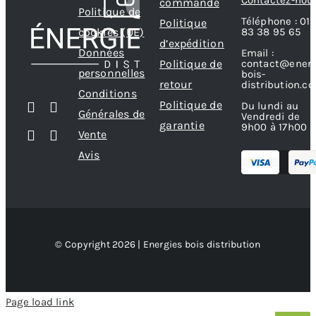
commande
Politique de
Téléphone : 01
Politique
83 38 95 65
cookies (UE)
d’expédition
Données
Email :
contact@energ
Politique de
personnelles
bois-
retour
distribution.c
Conditions
Politique de
Du lundi au
Générales de
Vendredi de
garantie
9h00 à 17h00
Vente
Avis
© Copyright 2026 | Energies bois distribution
Page load link