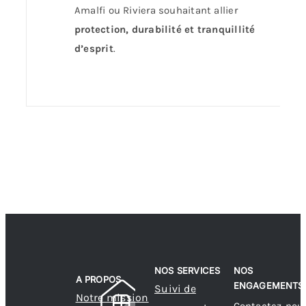
Amalfi ou Riviera souhaitant allier
protection, durabilité et tranquillité
d’esprit
.
NOS SERVICES
NOS
A PROPOS
ENGAGEMENTS
Suivi de
Notre mission
Contactez-nou