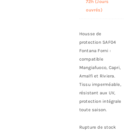
72h (Jours
ouvrés)
Housse de
protection SAF04
Fontana Forni :
compatible
Mangiafuoco, Capri,
Amalfi et Riviera.
Tissu imperméable,
résistant aux UV,
protection intégrale
toute saison.
Rupture de stock