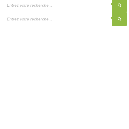
Recherche
de
produits
Recherche
de
produits